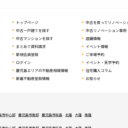
トップページ
中古を買ってリノベーシ
中古一戸建てを探す
中古リノベーション事例
中古マンションを探す
店舗情報
まとめて資料請求
イベント情報
新規会員登録
ご来場予約
ログイン
イベント・見学予約
鹿児島エリアの不動産相場情報
住宅購入コラム
新着不動産登録情報
お知らせ
島市中心部
鹿児島市南部
鹿児島市桜島
北薩
大薩
南薩
島市中心部
鹿児島市南部
鹿児島市桜島
北薩
大薩
南薩