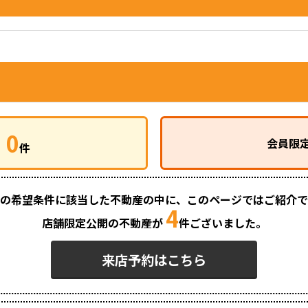
0
会員限
件
の希望条件に該当した不動産の中に、
このページではご紹介で
4
店舗限定公開の不動産が
件ございました。
来店予約はこちら