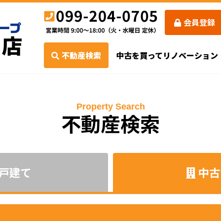
会員登録
不動産検索
中古を買ってリノベーション
Property Search
不動産検索
戸建て
中古