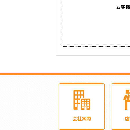
お客様
会社案内
店