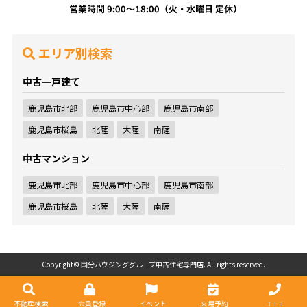
エリア別検索
中古一戸建て
鹿児島市北部
鹿児島市中心部
鹿児島市南部
鹿児島市桜島
北薩
大薩
南薩
中古マンション
鹿児島市北部
鹿児島市中心部
鹿児島市南部
鹿児島市桜島
北薩
大薩
南薩
Copyright© 国分ハウジンググループ中古住宅専門店. All rights reserved.
不動産検索
会員登録
イベント
来場予約
ＴＥＬ